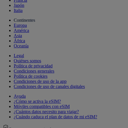
Francia
Japón
Italia
Continentes
Europa
América
Asia
África
Oceanía
Legal
Quiénes somos
Política de privacidad
Condiciones generales
Política de cookies
Condiciones de uso de la app
Condiciones de uso de canales digitales
Ayuda
¿Cómo se activa la eSIM?
Móviles compatibles con eSIM
¿Cuántos datos necesito para viajar?
¿Cuándo caduca el plan de datos de mi eSIM?