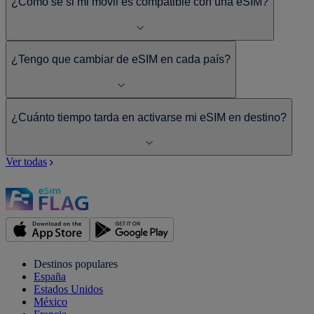
¿Cómo sé si mi móvil es compatible con una eSIM?
¿Tengo que cambiar de eSIM en cada país?
¿Cuánto tiempo tarda en activarse mi eSIM en destino?
Ver todas
Destinos populares
España
Estados Unidos
México