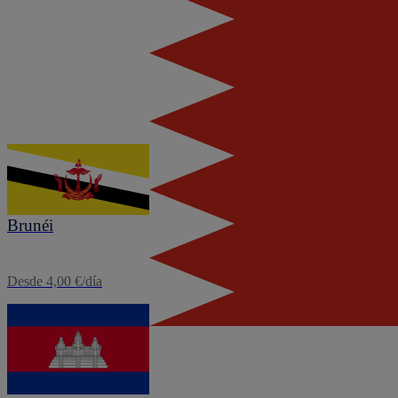
eSIM
Baréin
Desde 5,60 €/día
eSIM
Brunéi
Desde 4,00 €/día
eSIM
Camboya