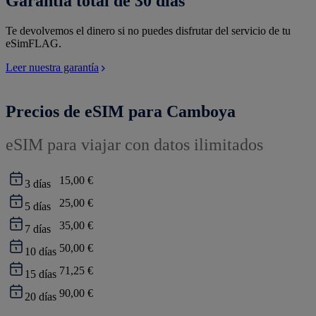
Garantía total de 30 días
Te devolvemos el dinero si no puedes disfrutar del servicio de tu
eSimFLAG.
Leer nuestra garantía
Precios de eSIM para Camboya
eSIM para viajar con datos ilimitados
15,00 €
3
días
25,00 €
5
días
35,00 €
7
días
50,00 €
10
días
71,25 €
15
días
90,00 €
20
días