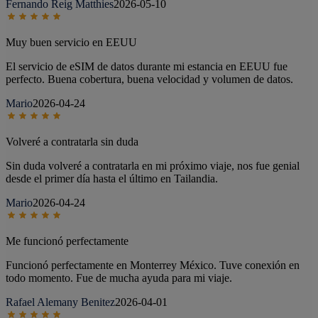
Fernando Reig Matthies
2026-05-10
Muy buen servicio en EEUU
El servicio de eSIM de datos durante mi estancia en EEUU fue
perfecto. Buena cobertura, buena velocidad y volumen de datos.
Mario
2026-04-24
Volveré a contratarla sin duda
Sin duda volveré a contratarla en mi próximo viaje, nos fue genial
desde el primer día hasta el último en Tailandia.
Mario
2026-04-24
Me funcionó perfectamente
Funcionó perfectamente en Monterrey México. Tuve conexión en
todo momento. Fue de mucha ayuda para mi viaje.
Rafael Alemany Benitez
2026-04-01