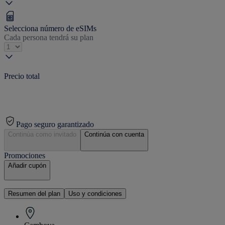
Selecciona número de eSIMs
Cada persona tendrá su plan
Precio total
Pago seguro garantizado
Continúa como invitado
Continúa con cuenta
Promociones
Añadir cupón
Resumen del plan
Uso y condiciones