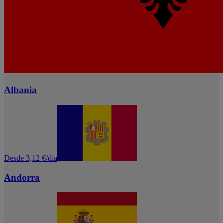
Albania
Desde 3,12 €/día
Andorra