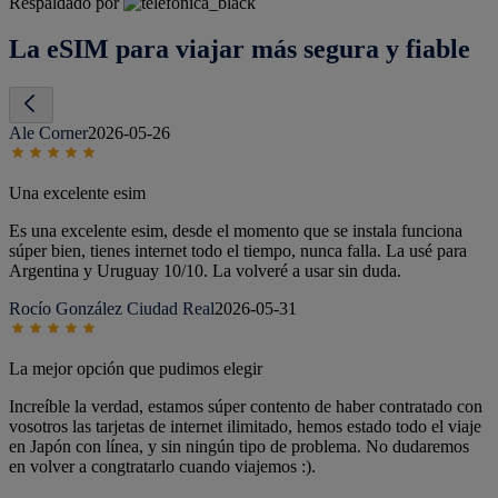
Respaldado por
La eSIM para viajar más segura y fiable
Ale Corner
2026-05-26
Una excelente esim
Es una excelente esim, desde el momento que se instala funciona
súper bien, tienes internet todo el tiempo, nunca falla. La usé para
Argentina y Uruguay 10/10. La volveré a usar sin duda.
Rocío González Ciudad Real
2026-05-31
La mejor opción que pudimos elegir
Increíble la verdad, estamos súper contento de haber contratado con
vosotros las tarjetas de internet ilimitado, hemos estado todo el viaje
en Japón con línea, y sin ningún tipo de problema. No dudaremos
en volver a congtratarlo cuando viajemos :).