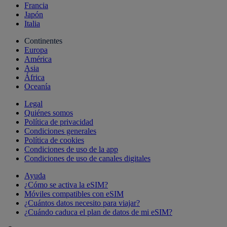
Francia
Japón
Italia
Continentes
Europa
América
Asia
África
Oceanía
Legal
Quiénes somos
Política de privacidad
Condiciones generales
Política de cookies
Condiciones de uso de la app
Condiciones de uso de canales digitales
Ayuda
¿Cómo se activa la eSIM?
Móviles compatibles con eSIM
¿Cuántos datos necesito para viajar?
¿Cuándo caduca el plan de datos de mi eSIM?