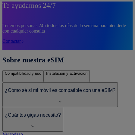
Te ayudamos 24/7
Tenemos personas 24h todos los días de la semana para atenderte
con cualquier consulta
Contactar
Sobre nuestra eSIM
Compatibilidad y uso
Instalación y activación
¿Cómo sé si mi móvil es compatible con una eSIM?
¿Cuántos gigas necesito?
Ver todas