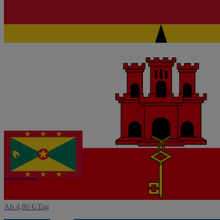
Ab 4,80 €/Tag
eSIM
Gibraltar
Ab 5,60 €/Tag
eSIM
Grenada
Ab 4,80 €/Tag