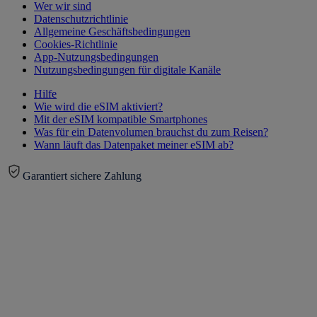
Wer wir sind
Datenschutzrichtlinie
Allgemeine Geschäftsbedingungen
Cookies-Richtlinie
App-Nutzungsbedingungen
Nutzungsbedingungen für digitale Kanäle
Hilfe
Wie wird die eSIM aktiviert?
Mit der eSIM kompatible Smartphones
Was für ein Datenvolumen brauchst du zum Reisen?
Wann läuft das Datenpaket meiner eSIM ab?
Garantiert sichere Zahlung