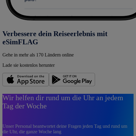
Verbessere dein Reiseerlebnis mit
eSimFLAG
Gehe in mehr als 170 Ländern online
Lade sie kostenlos herunter
Wir helfen dir rund um die Uhr an jedem
Tag der Woche
Unser Personal beantwortet deine Fragen jeden Tag und rund um
die Uhr, die ganze Woche lang