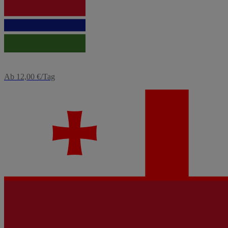
eSIM
Gambia
Ab 12,00 €/Tag
eSIM
Georgien
Ab 3,12 €/Tag
eSIM
Ghana