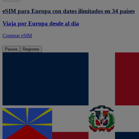
eSIM para Europa con datos ilimitados en 34 países
Viaja por Europa desde al día
Comprar eSIM
Países
Regiones
eSIM
República Dominicana
Desde 4,00 €/día
eSIM
Reunión