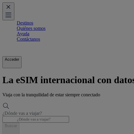
Destinos
Quiénes somos
Ayuda
Contáctanos
Acceder
La eSIM internacional con datos
Viaja con la tranquilidad de estar siempre conectado
¿Dónde vas a viajar?
Buscar