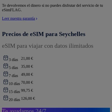
Te devolvemos el dinero si no puedes disfrutar del servicio de tu
eSimFLAG.
Leer nuestra garantía
Precios de eSIM para Seychelles
eSIM para viajar con datos ilimitados
21,00 €
3
días
35,00 €
5
días
49,00 €
7
días
70,00 €
10
días
99,75 €
15
días
126,00 €
20
días
Te ayudamos 24/7