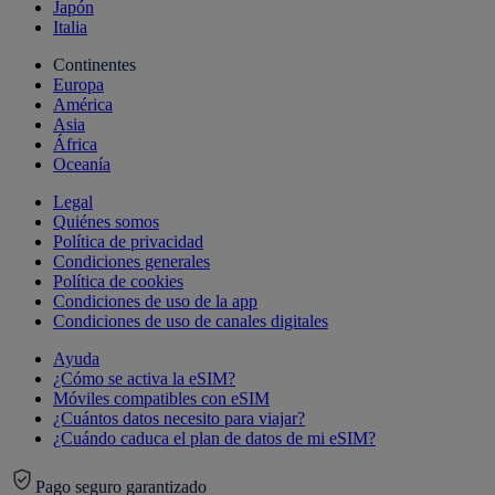
Japón
Italia
Continentes
Europa
América
Asia
África
Oceanía
Legal
Quiénes somos
Política de privacidad
Condiciones generales
Política de cookies
Condiciones de uso de la app
Condiciones de uso de canales digitales
Ayuda
¿Cómo se activa la eSIM?
Móviles compatibles con eSIM
¿Cuántos datos necesito para viajar?
¿Cuándo caduca el plan de datos de mi eSIM?
Pago seguro garantizado