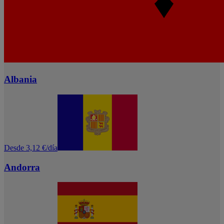
Albania
Desde 3,12 €/día
Andorra