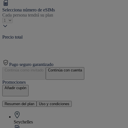
Selecciona número de eSIMs
Cada persona tendrá su plan
Precio total
Pago seguro garantizado
Continúa como invitado
Continúa con cuenta
Promociones
Añadir cupón
Resumen del plan
Uso y condiciones
Seychelles