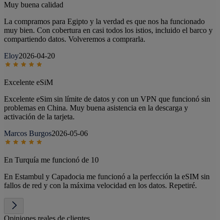
Muy buena calidad
La compramos para Egipto y la verdad es que nos ha funcionado
muy bien. Con cobertura en casi todos los istios, incluido el barco y
compartiendo datos. Volveremos a comprarla.
Eloy
2026-04-20
Excelente eSiM
Excelente eSim sin límite de datos y con un VPN que funcionó sin
problemas en China. Muy buena asistencia en la descarga y
activación de la tarjeta.
Marcos Burgos
2026-05-06
En Turquía me funcionó de 10
En Estambul y Capadocia me funcionó a la perfección la eSIM sin
fallos de red y con la máxima velocidad en los datos. Repetiré.
Opiniones reales de clientes