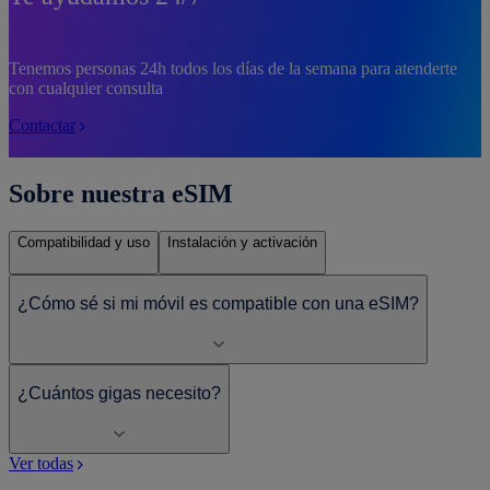
Tenemos personas 24h todos los días de la semana para atenderte
con cualquier consulta
Contactar
Sobre nuestra eSIM
Compatibilidad y uso
Instalación y activación
¿Cómo sé si mi móvil es compatible con una eSIM?
¿Cuántos gigas necesito?
Ver todas