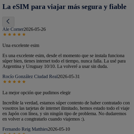
La eSIM para viajar más segura y fiable
Ale Corner
2026-05-26
Una excelente esim
Es una excelente esim, desde el momento que se instala funciona
súper bien, tienes internet todo el tiempo, nunca falla. La usé para
Argentina y Uruguay 10/10. La volveré a usar sin duda.
Rocío González Ciudad Real
2026-05-31
La mejor opción que pudimos elegir
Increíble la verdad, estamos súper contento de haber contratado con
vosotros las tarjetas de internet ilimitado, hemos estado todo el viaje
en Japón con línea, y sin ningún tipo de problema. No dudaremos
en volver a congtratarlo cuando viajemos :).
Fernando Reig Matthies
2026-05-10