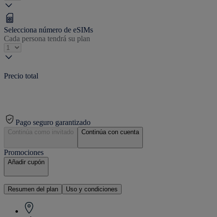
Selecciona número de eSIMs
Cada persona tendrá su plan
Precio total
Pago seguro garantizado
Continúa como invitado
Continúa con cuenta
Promociones
Añadir cupón
Resumen del plan
Uso y condiciones