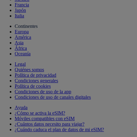
Francia
Japón
Italia
Continentes
Europa
América
Asia
África
Oceanía
Legal
Quiénes somos
Política de privacidad
Condiciones generales
Política de cookies
Condiciones de uso de la app
Condiciones de uso de canales digitales
Ayuda
¿Cómo se activa la eSIM?
Móviles compatibles con eSIM
¿Cuántos datos necesito para viajar?
¿Cuándo caduca el plan de datos de mi eSIM?