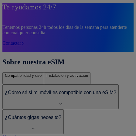
Te ayudamos 24/7
Tenemos personas 24h todos los días de la semana para atenderte
con cualquier consulta
Contactar
Sobre nuestra eSIM
Compatibilidad y uso
Instalación y activación
¿Cómo sé si mi móvil es compatible con una eSIM?
¿Cuántos gigas necesito?