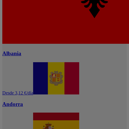
Albania
Desde 3,12 €/día
Andorra