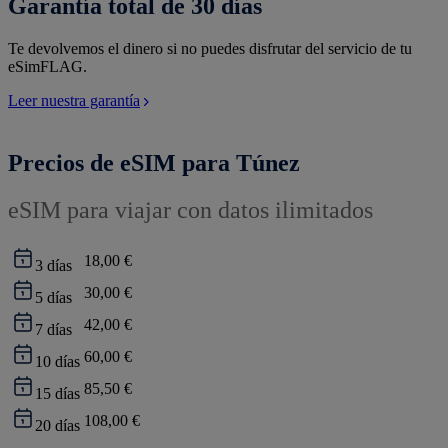
Garantía total de 30 días
Te devolvemos el dinero si no puedes disfrutar del servicio de tu
eSimFLAG.
Leer nuestra garantía
Precios de eSIM para Túnez
eSIM para viajar con datos ilimitados
18,00 €
3
días
30,00 €
5
días
42,00 €
7
días
60,00 €
10
días
85,50 €
15
días
108,00 €
20
días