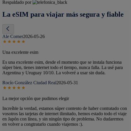
Respaldado por
La eSIM para viajar más segura y fiable
Ale Corner
2026-05-26
Una excelente esim
Es una excelente esim, desde el momento que se instala funciona
súper bien, tienes internet todo el tiempo, nunca falla. La usé para
Argentina y Uruguay 10/10. La volveré a usar sin duda.
Rocío González Ciudad Real
2026-05-31
La mejor opción que pudimos elegir
Increíble la verdad, estamos súper contento de haber contratado con
vosotros las tarjetas de internet ilimitado, hemos estado todo el viaje
en Japón con línea, y sin ningún tipo de problema. No dudaremos
en volver a congtratarlo cuando viajemos :).