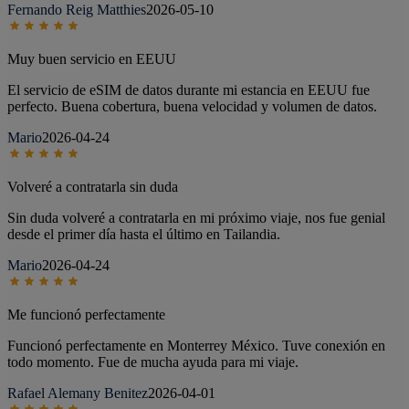
Fernando Reig Matthies
2026-05-10
Muy buen servicio en EEUU
El servicio de eSIM de datos durante mi estancia en EEUU fue
perfecto. Buena cobertura, buena velocidad y volumen de datos.
Mario
2026-04-24
Volveré a contratarla sin duda
Sin duda volveré a contratarla en mi próximo viaje, nos fue genial
desde el primer día hasta el último en Tailandia.
Mario
2026-04-24
Me funcionó perfectamente
Funcionó perfectamente en Monterrey México. Tuve conexión en
todo momento. Fue de mucha ayuda para mi viaje.
Rafael Alemany Benitez
2026-04-01