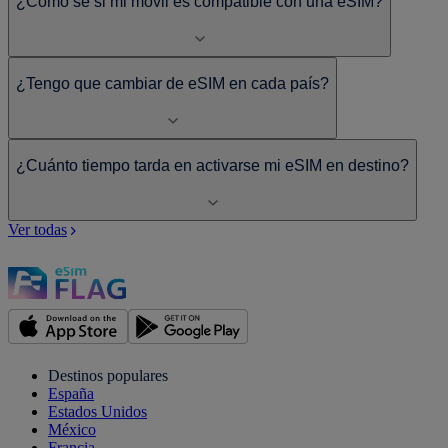
¿Cómo sé si mi móvil es compatible con una eSIM?
¿Tengo que cambiar de eSIM en cada país?
¿Cuánto tiempo tarda en activarse mi eSIM en destino?
Ver todas
Destinos populares
España
Estados Unidos
México
Francia