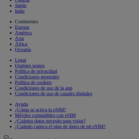
Japón
Italia
Continentes
Europa
América
Asia
África
Oceanía
Legal
Quiénes somos
Política de privacidad
Condiciones generales
Política de cookies
Condiciones de uso de la app
Condiciones de uso de canales digitales
Ayuda
¿Cómo se activa la eSIM?
Móviles compatibles con eSIM
¿Cuántos datos necesito para viajar?
¿Cuándo caduca el plan de datos de mi eSIM?