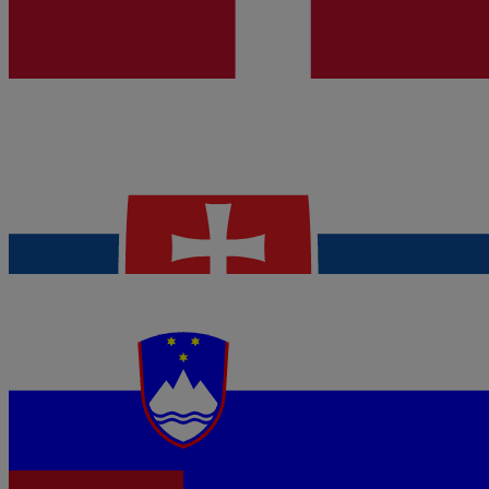
Desde 1,60 €/día
eSIM
Eslovaquia
Desde 1,60 €/día
eSIM
Eslovenia
Desde 1,60 €/día