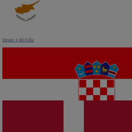
eSIM
Chipre
Desde 1,60 €/día
eSIM
Croacia
Desde 1,60 €/día
eSIM
Dinamarca