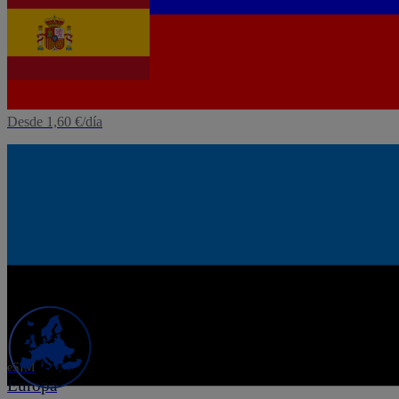
eSIM
España
Desde 1,60 €/día
eSIM
Estonia
Desde 1,60 €/día
eSIM
Europa