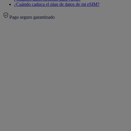
¿Cuándo caduca el plan de datos de mi eSIM?
Pago seguro garantizado