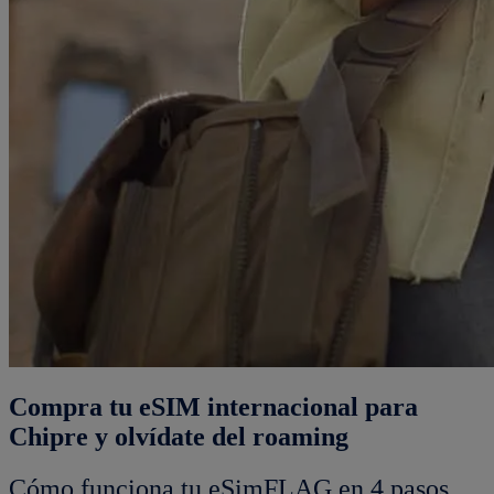
Compra tu eSIM internacional para
Chipre y olvídate del roaming
Cómo funciona tu eSimFLAG en 4 pasos