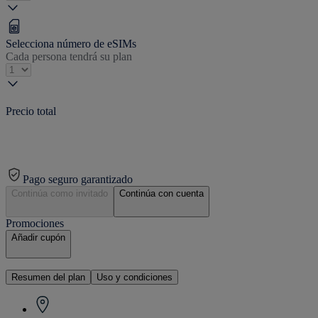
Selecciona número de eSIMs
Cada persona tendrá su plan
Precio total
Pago seguro garantizado
Continúa como invitado
Continúa con cuenta
Promociones
Añadir cupón
Resumen del plan
Uso y condiciones