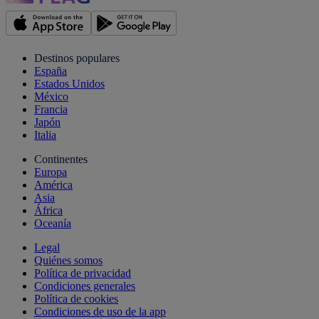
Destinos populares
España
Estados Unidos
México
Francia
Japón
Italia
Continentes
Europa
América
Asia
África
Oceanía
Legal
Quiénes somos
Política de privacidad
Condiciones generales
Política de cookies
Condiciones de uso de la app