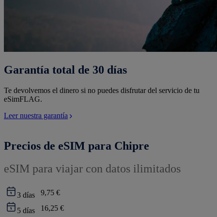
Garantía total de 30 días
Te devolvemos el dinero si no puedes disfrutar del servicio de tu
eSimFLAG.
Leer nuestra garantía
Precios de eSIM para Chipre
eSIM para viajar con datos ilimitados
9,75 €
3
días
16,25 €
5
días