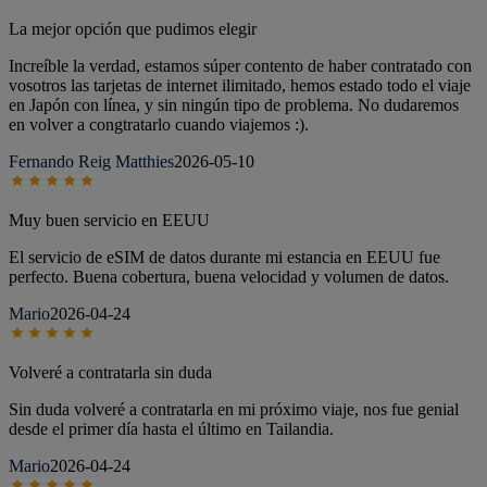
La mejor opción que pudimos elegir
Increíble la verdad, estamos súper contento de haber contratado con
vosotros las tarjetas de internet ilimitado, hemos estado todo el viaje
en Japón con línea, y sin ningún tipo de problema. No dudaremos
en volver a congtratarlo cuando viajemos :).
Fernando Reig Matthies
2026-05-10
Muy buen servicio en EEUU
El servicio de eSIM de datos durante mi estancia en EEUU fue
perfecto. Buena cobertura, buena velocidad y volumen de datos.
Mario
2026-04-24
Volveré a contratarla sin duda
Sin duda volveré a contratarla en mi próximo viaje, nos fue genial
desde el primer día hasta el último en Tailandia.
Mario
2026-04-24