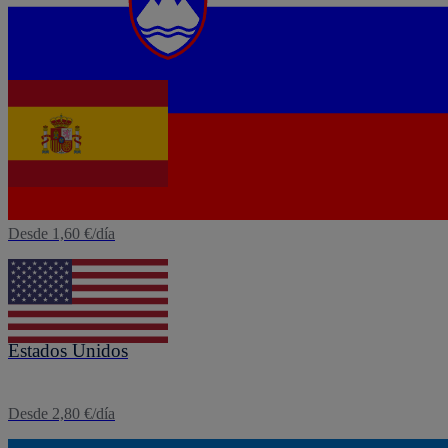
Desde 1,60 €/día
eSIM
España
Desde 1,60 €/día
eSIM
Estados Unidos
Desde 2,80 €/día