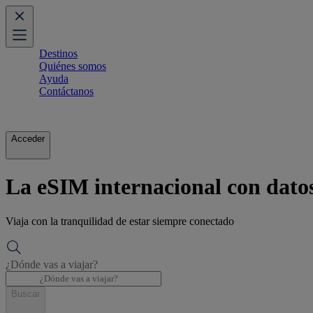
Destinos
Quiénes somos
Ayuda
Contáctanos
Acceder
La eSIM internacional con datos
Viaja con la tranquilidad de estar siempre conectado
¿Dónde vas a viajar?
Buscar