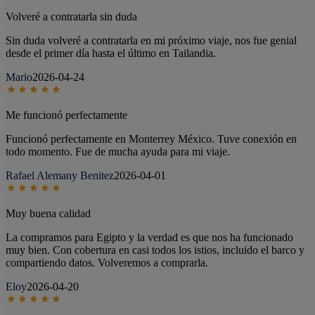
Volveré a contratarla sin duda
Sin duda volveré a contratarla en mi próximo viaje, nos fue genial
desde el primer día hasta el último en Tailandia.
Mario
2026-04-24
Me funcionó perfectamente
Funcionó perfectamente en Monterrey México. Tuve conexión en
todo momento. Fue de mucha ayuda para mi viaje.
Rafael Alemany Benitez
2026-04-01
Muy buena calidad
La compramos para Egipto y la verdad es que nos ha funcionado
muy bien. Con cobertura en casi todos los istios, incluido el barco y
compartiendo datos. Volveremos a comprarla.
Eloy
2026-04-20