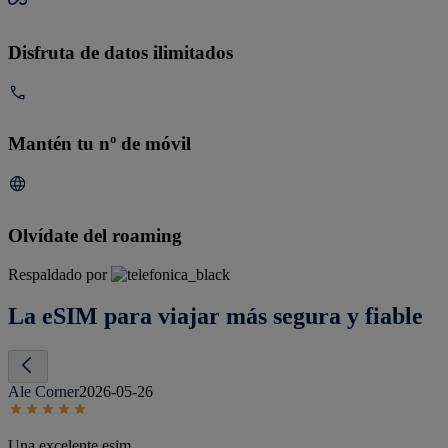
Disfruta de datos ilimitados
Mantén tu nº de móvil
Olvídate del roaming
Respaldado por
La eSIM para viajar más segura y fiable
Ale Corner
2026-05-26
Una excelente esim