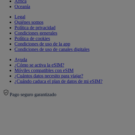
África
Oceanía
Legal
Quiénes somos
Política de privacidad
Condiciones generales
Política de cookies
Condiciones de uso de la app
Condiciones de uso de canales digitales
Ayuda
¿Cómo se activa la eSIM?
Móviles compatibles con eSIM
¿Cuántos datos necesito para viajar?
¿Cuándo caduca el plan de datos de mi eSIM?
Pago seguro garantizado