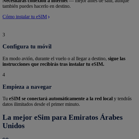
Necesitarás conexión a internet
— mejor antes de salir, aunque
también puedes hacerlo en destino.
Cómo instalar tu eSIM
3
Configura tu móvil
En modo avión, durante el vuelo o al llegar a destino,
sigue las
instrucciones que recibirás tras instalar tu eSIM.
4
Empieza a navegar
Tu
eSIM se conectará automáticamente a la red local
y tendrás
datos ilimitados desde el primer minuto.
La mejor eSim para Emiratos Árabes
Unidos