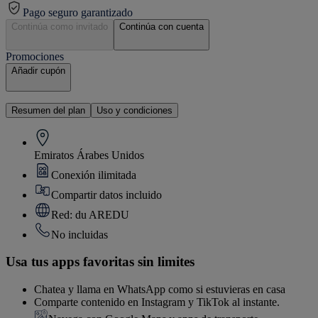
Pago seguro garantizado
Continúa como invitado
Continúa con cuenta
Promociones
Añadir cupón
Resumen del plan
Uso y condiciones
Emiratos Árabes Unidos
Conexión ilimitada
Compartir datos incluido
Red: du AREDU
No incluidas
Usa tus apps favoritas sin limites
Chatea y llama en WhatsApp como si estuvieras en casa
Comparte contenido en Instagram y TikTok al instante.