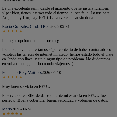
Es una excelente esim, desde el momento que se instala funciona
súper bien, tienes internet todo el tiempo, nunca falla. La usé para
Argentina y Uruguay 10/10. La volveré a usar sin duda.
Rocío González Ciudad Real
2026-05-31
La mejor opción que pudimos elegir
Increíble la verdad, estamos súper contento de haber contratado con
vosotros las tarjetas de internet ilimitado, hemos estado todo el viaje
en Japón con línea, y sin ningún tipo de problema. No dudaremos
en volver a congtratarlo cuando viajemos :).
Fernando Reig Matthies
2026-05-10
Muy buen servicio en EEUU
El servicio de eSIM de datos durante mi estancia en EEUU fue
perfecto. Buena cobertura, buena velocidad y volumen de datos.
Mario
2026-04-24