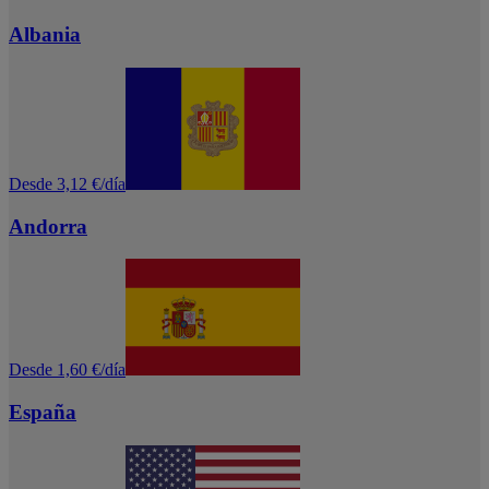
Albania
Desde 3,12 €/día
Andorra
Desde 1,60 €/día
España