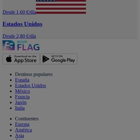
Desde 1,60 €/día
Estados Unidos
Desde 2,80 €/día
Destinos populares
España
Estados Unidos
México
Francia
Japón
Italia
Continentes
Europa
América
Asia