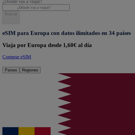
¿Dónde vas a viajar?
Buscar
eSIM para Europa con datos ilimitados en 34 países
Viaja por Europa desde 1,60€ al día
Comprar eSIM
Países
Regiones
eSIM
Catar
Desde 3,12 €/día