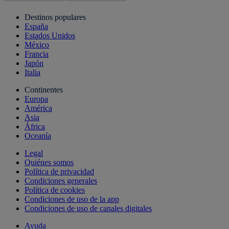
Destinos populares
España
Estados Unidos
México
Francia
Japón
Italia
Continentes
Europa
América
Asia
África
Oceanía
Legal
Quiénes somos
Política de privacidad
Condiciones generales
Política de cookies
Condiciones de uso de la app
Condiciones de uso de canales digitales
Ayuda