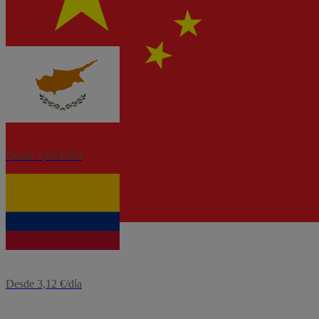
Desde 3,12 €/día
eSIM
Chipre
Desde 1,60 €/día
eSIM
Colombia
Desde 3,12 €/día