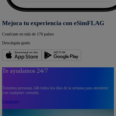
Mejora tu experiencia con eSimFLAG
Conéctate en más de 170 países
Descárgala gratis
Te ayudamos 24/7
Tenemos personas 24h todos los días de la semana para atenderte
con cualquier consulta
Contactar