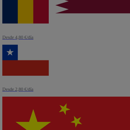
eSIM
Chad
Desde 4,80 €/día
eSIM
Chile
Desde 2,80 €/día
eSIM
China