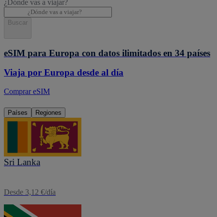
¿Dónde vas a viajar?
Buscar
eSIM para Europa con datos ilimitados en 34 países
Viaja por Europa desde al día
Comprar eSIM
Países
Regiones
eSIM
Sri Lanka
Desde 3,12 €/día