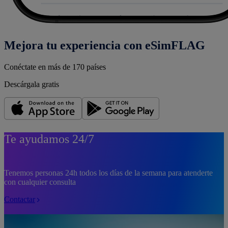
Mejora tu experiencia con eSimFLAG
Conéctate en más de 170 países
Descárgala gratis
Te ayudamos 24/7
Tenemos personas 24h todos los días de la semana para atenderte
con cualquier consulta
Contactar