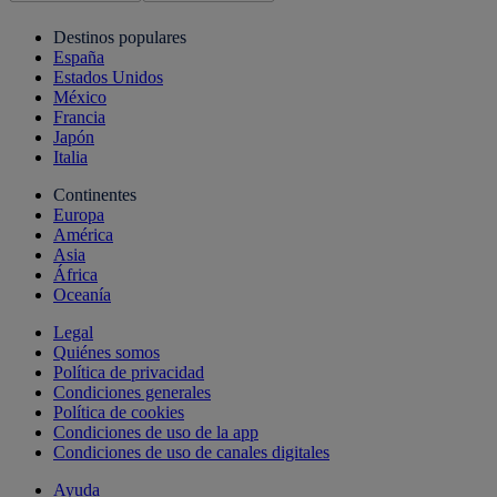
Destinos populares
España
Estados Unidos
México
Francia
Japón
Italia
Continentes
Europa
América
Asia
África
Oceanía
Legal
Quiénes somos
Política de privacidad
Condiciones generales
Política de cookies
Condiciones de uso de la app
Condiciones de uso de canales digitales
Ayuda