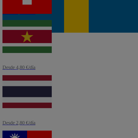
Desde 3,12 €/día
eSIM
Surinam
Desde 4,80 €/día
eSIM
Tailandia
Desde 2,80 €/día