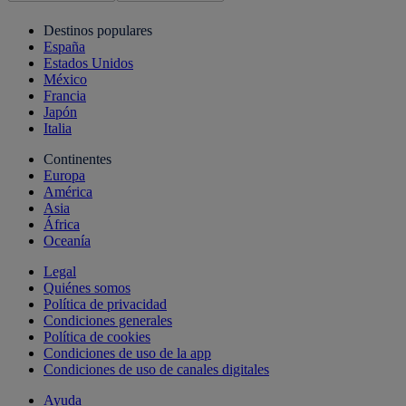
Destinos populares
España
Estados Unidos
México
Francia
Japón
Italia
Continentes
Europa
América
Asia
África
Oceanía
Legal
Quiénes somos
Política de privacidad
Condiciones generales
Política de cookies
Condiciones de uso de la app
Condiciones de uso de canales digitales
Ayuda