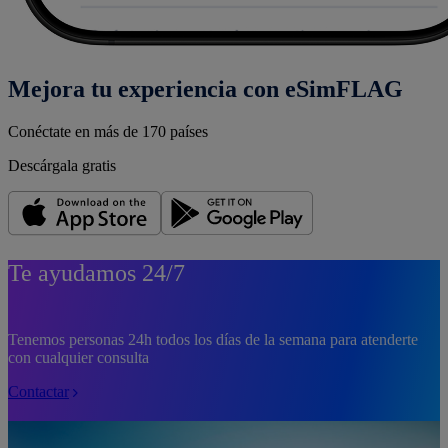
Mejora tu experiencia con eSimFLAG
Conéctate en más de 170 países
Descárgala gratis
Te ayudamos 24/7
Tenemos personas 24h todos los días de la semana para atenderte
con cualquier consulta
Contactar