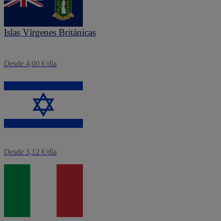
eSIM
Islas Vírgenes Británicas
Desde 4,00 €/día
eSIM
Israel
Desde 3,12 €/día
eSIM
Italia