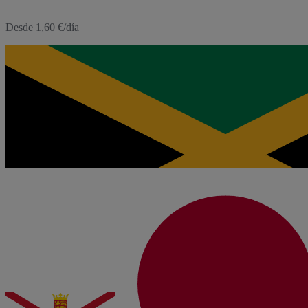
Desde 1,60 €/día
eSIM
Jamaica
Desde 4,00 €/día
eSIM
Japón
Desde 3,12 €/día