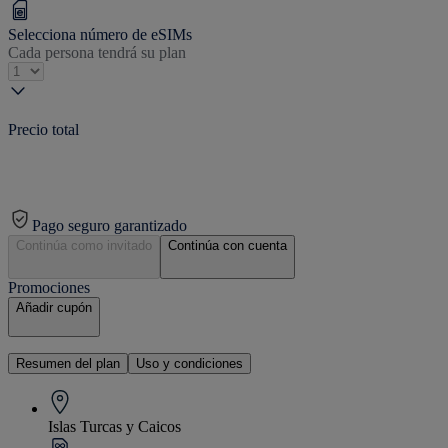
Selecciona número de eSIMs
Cada persona tendrá su plan
Precio total
Pago seguro garantizado
Continúa como invitado
Continúa con cuenta
Promociones
Añadir cupón
Resumen del plan
Uso y condiciones
Islas Turcas y Caicos