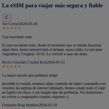
La eSIM para viajar más segura y fiable
Ale Corner
2026-05-26
Una excelente esim
Es una excelente esim, desde el momento que se instala funciona
súper bien, tienes internet todo el tiempo, nunca falla. La usé para
Argentina y Uruguay 10/10. La volveré a usar sin duda.
Rocío González Ciudad Real
2026-05-31
La mejor opción que pudimos elegir
Increíble la verdad, estamos súper contento de haber contratado con
vosotros las tarjetas de internet ilimitado, hemos estado todo el viaje
en Japón con línea, y sin ningún tipo de problema. No dudaremos
en volver a congtratarlo cuando viajemos :).
Fernando Reig Matthies
2026-05-10