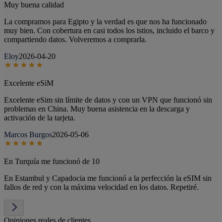
Muy buena calidad
La compramos para Egipto y la verdad es que nos ha funcionado
muy bien. Con cobertura en casi todos los istios, incluido el barco y
compartiendo datos. Volveremos a comprarla.
Eloy
2026-04-20
Excelente eSiM
Excelente eSim sin límite de datos y con un VPN que funcionó sin
problemas en China. Muy buena asistencia en la descarga y
activación de la tarjeta.
Marcos Burgos
2026-05-06
En Turquía me funcionó de 10
En Estambul y Capadocia me funcionó a la perfección la eSIM sin
fallos de red y con la máxima velocidad en los datos. Repetiré.
Opiniones reales de clientes