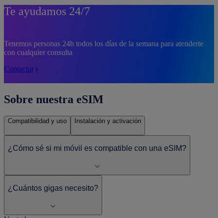
Te ayudamos 24/7
Tenemos personas 24h todos los días de la semana para atenderte
con cualquier consulta
Contactar
Sobre nuestra eSIM
Compatibilidad y uso
Instalación y activación
¿Cómo sé si mi móvil es compatible con una eSIM?
¿Cuántos gigas necesito?