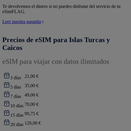
Te devolvemos el dinero si no puedes disfrutar del servicio de tu
eSimFLAG.
Leer nuestra garantía
Precios de eSIM para Islas Turcas y
Caicos
eSIM para viajar con datos ilimitados
21,00 €
3
días
35,00 €
5
días
49,00 €
7
días
70,00 €
10
días
99,75 €
15
días
126,00 €
20
días