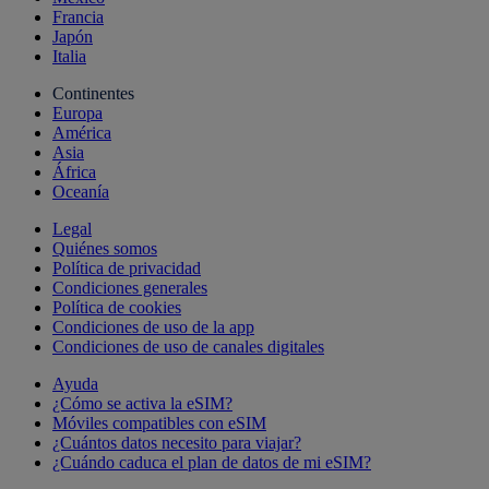
Francia
Japón
Italia
Continentes
Europa
América
Asia
África
Oceanía
Legal
Quiénes somos
Política de privacidad
Condiciones generales
Política de cookies
Condiciones de uso de la app
Condiciones de uso de canales digitales
Ayuda
¿Cómo se activa la eSIM?
Móviles compatibles con eSIM
¿Cuántos datos necesito para viajar?
¿Cuándo caduca el plan de datos de mi eSIM?