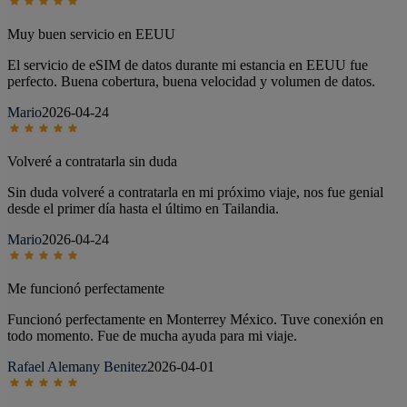
Muy buen servicio en EEUU
El servicio de eSIM de datos durante mi estancia en EEUU fue
perfecto. Buena cobertura, buena velocidad y volumen de datos.
Mario
2026-04-24
Volveré a contratarla sin duda
Sin duda volveré a contratarla en mi próximo viaje, nos fue genial
desde el primer día hasta el último en Tailandia.
Mario
2026-04-24
Me funcionó perfectamente
Funcionó perfectamente en Monterrey México. Tuve conexión en
todo momento. Fue de mucha ayuda para mi viaje.
Rafael Alemany Benitez
2026-04-01