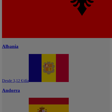
Albania
Desde 3,12 €/día
Andorra