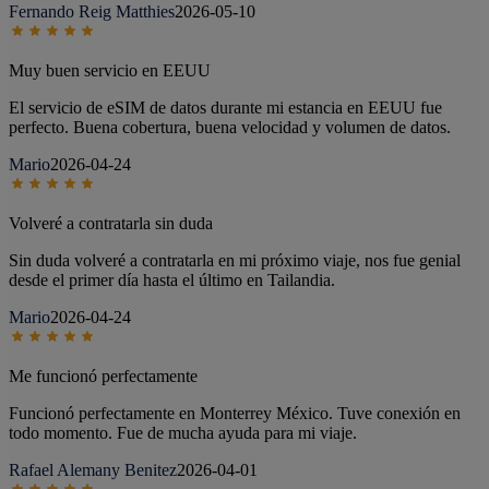
Fernando Reig Matthies
2026-05-10
Muy buen servicio en EEUU
El servicio de eSIM de datos durante mi estancia en EEUU fue
perfecto. Buena cobertura, buena velocidad y volumen de datos.
Mario
2026-04-24
Volveré a contratarla sin duda
Sin duda volveré a contratarla en mi próximo viaje, nos fue genial
desde el primer día hasta el último en Tailandia.
Mario
2026-04-24
Me funcionó perfectamente
Funcionó perfectamente en Monterrey México. Tuve conexión en
todo momento. Fue de mucha ayuda para mi viaje.
Rafael Alemany Benitez
2026-04-01