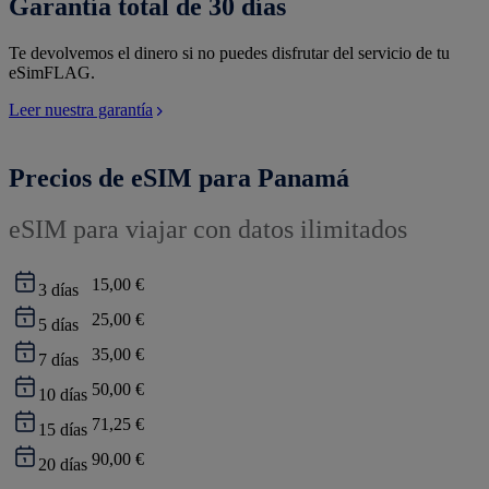
Garantía total de 30 días
Te devolvemos el dinero si no puedes disfrutar del servicio de tu
eSimFLAG.
Leer nuestra garantía
Precios de eSIM para Panamá
eSIM para viajar con datos ilimitados
15,00 €
3
días
25,00 €
5
días
35,00 €
7
días
50,00 €
10
días
71,25 €
15
días
90,00 €
20
días