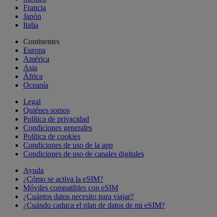
Francia
Japón
Italia
Continentes
Europa
América
Asia
África
Oceanía
Legal
Quiénes somos
Política de privacidad
Condiciones generales
Política de cookies
Condiciones de uso de la app
Condiciones de uso de canales digitales
Ayuda
¿Cómo se activa la eSIM?
Móviles compatibles con eSIM
¿Cuántos datos necesito para viajar?
¿Cuándo caduca el plan de datos de mi eSIM?