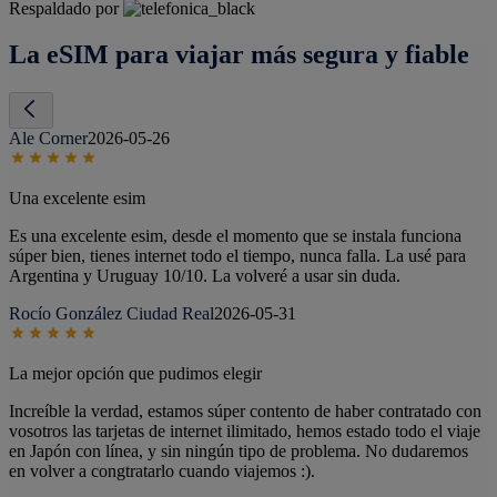
Respaldado por
La eSIM para viajar más segura y fiable
Ale Corner
2026-05-26
Una excelente esim
Es una excelente esim, desde el momento que se instala funciona
súper bien, tienes internet todo el tiempo, nunca falla. La usé para
Argentina y Uruguay 10/10. La volveré a usar sin duda.
Rocío González Ciudad Real
2026-05-31
La mejor opción que pudimos elegir
Increíble la verdad, estamos súper contento de haber contratado con
vosotros las tarjetas de internet ilimitado, hemos estado todo el viaje
en Japón con línea, y sin ningún tipo de problema. No dudaremos
en volver a congtratarlo cuando viajemos :).