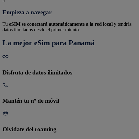
4
Empieza a navegar
Tu
eSIM se conectará automáticamente a la red local
y tendrás
datos ilimitados desde el primer minuto.
La mejor eSim para Panamá
Disfruta de datos ilimitados
Mantén tu nº de móvil
Olvídate del roaming