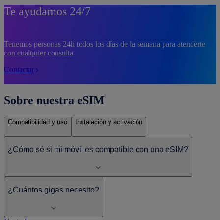
Te ayudamos 24/7
Tenemos personas 24h todos los días de la semana para atenderte
con cualquier consulta
Contactar
Sobre nuestra eSIM
Compatibilidad y uso
Instalación y activación
¿Cómo sé si mi móvil es compatible con una eSIM?
¿Cuántos gigas necesito?