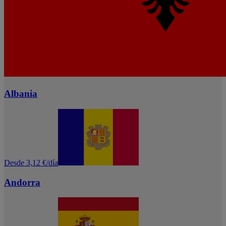
Albania
Desde 3,12 €/día
Andorra