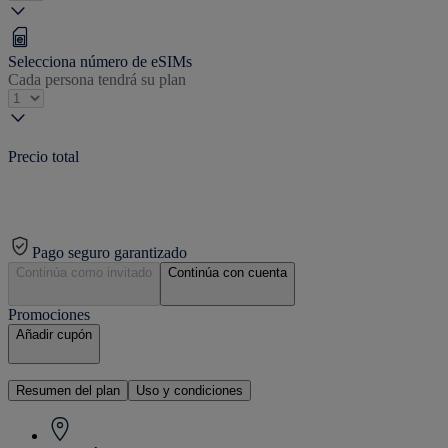
Selecciona número de eSIMs
Cada persona tendrá su plan
Precio total
Pago seguro garantizado
Continúa como invitado
Continúa con cuenta
Promociones
Añadir cupón
Resumen del plan
Uso y condiciones