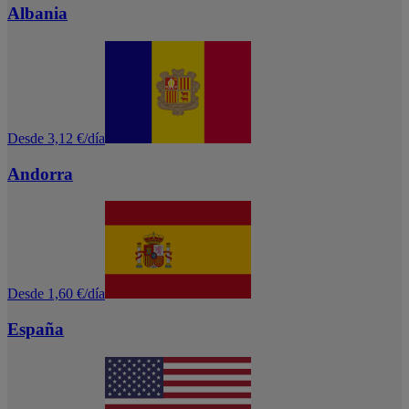
Albania
Desde 3,12 €/día
Andorra
Desde 1,60 €/día
España