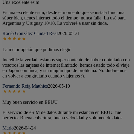
Una excelente esim
Es una excelente esim, desde el momento que se instala funciona
súper bien, tienes internet todo el tiempo, nunca falla. La usé para
Argentina y Uruguay 10/10. La volveré a usar sin duda.
Rocío González Ciudad Real
2026-05-31
La mejor opción que pudimos elegir
Increíble la verdad, estamos súper contento de haber contratado con
vosotros las tarjetas de internet ilimitado, hemos estado todo el viaje
en Japón con línea, y sin ningún tipo de problema. No dudaremos
en volver a congtratarlo cuando viajemos :).
Fernando Reig Matthies
2026-05-10
Muy buen servicio en EEUU
El servicio de eSIM de datos durante mi estancia en EEUU fue
perfecto. Buena cobertura, buena velocidad y volumen de datos.
Mario
2026-04-24