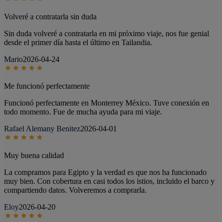
Volveré a contratarla sin duda
Sin duda volveré a contratarla en mi próximo viaje, nos fue genial
desde el primer día hasta el último en Tailandia.
Mario
2026-04-24
Me funcionó perfectamente
Funcionó perfectamente en Monterrey México. Tuve conexión en
todo momento. Fue de mucha ayuda para mi viaje.
Rafael Alemany Benitez
2026-04-01
Muy buena calidad
La compramos para Egipto y la verdad es que nos ha funcionado
muy bien. Con cobertura en casi todos los istios, incluido el barco y
compartiendo datos. Volveremos a comprarla.
Eloy
2026-04-20