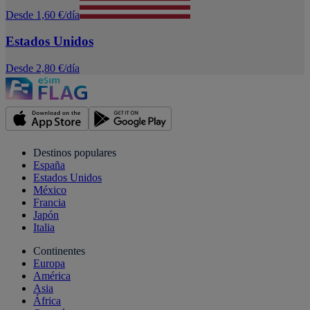
Desde 1,60 €/día
Estados Unidos
Desde 2,80 €/día
Destinos populares
España
Estados Unidos
México
Francia
Japón
Italia
Continentes
Europa
América
Asia
África