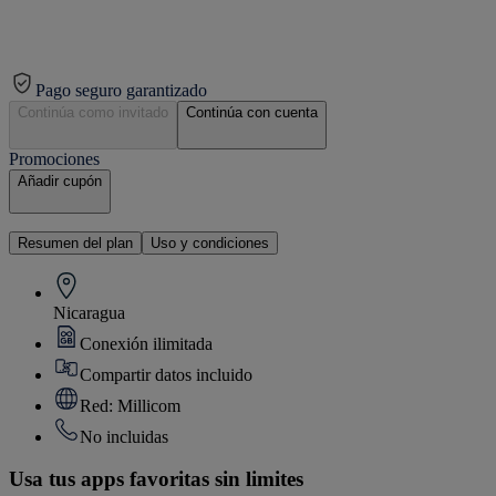
Pago seguro garantizado
Continúa como invitado
Continúa con cuenta
Promociones
Añadir cupón
Resumen del plan
Uso y condiciones
Nicaragua
Conexión ilimitada
Compartir datos incluido
Red: Millicom
No incluidas
Usa tus apps favoritas sin limites