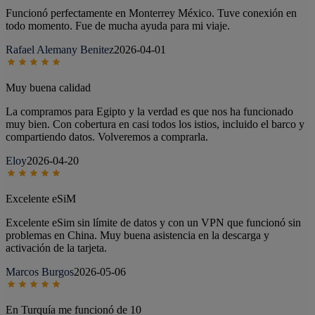
Funcionó perfectamente en Monterrey México. Tuve conexión en
todo momento. Fue de mucha ayuda para mi viaje.
Rafael Alemany Benitez
2026-04-01
Muy buena calidad
La compramos para Egipto y la verdad es que nos ha funcionado
muy bien. Con cobertura en casi todos los istios, incluido el barco y
compartiendo datos. Volveremos a comprarla.
Eloy
2026-04-20
Excelente eSiM
Excelente eSim sin límite de datos y con un VPN que funcionó sin
problemas en China. Muy buena asistencia en la descarga y
activación de la tarjeta.
Marcos Burgos
2026-05-06
En Turquía me funcionó de 10