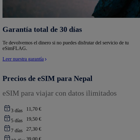
Garantía total de 30 días
Te devolvemos el dinero si no puedes disfrutar del servicio de tu
eSimFLAG.
Leer nuestra garantía
Precios de eSIM para Nepal
eSIM para viajar con datos ilimitados
11,70 €
3
días
19,50 €
5
días
27,30 €
7
días
39,00 €