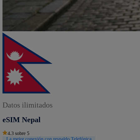
Datos ilimitados
eSIM Nepal
4.3
sobre
5
La mejor conexión con respaldo Telefónica