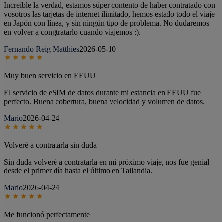
Increíble la verdad, estamos súper contento de haber contratado con
vosotros las tarjetas de internet ilimitado, hemos estado todo el viaje
en Japón con línea, y sin ningún tipo de problema. No dudaremos
en volver a congtratarlo cuando viajemos :).
Fernando Reig Matthies
2026-05-10
Muy buen servicio en EEUU
El servicio de eSIM de datos durante mi estancia en EEUU fue
perfecto. Buena cobertura, buena velocidad y volumen de datos.
Mario
2026-04-24
Volveré a contratarla sin duda
Sin duda volveré a contratarla en mi próximo viaje, nos fue genial
desde el primer día hasta el último en Tailandia.
Mario
2026-04-24
Me funcionó perfectamente