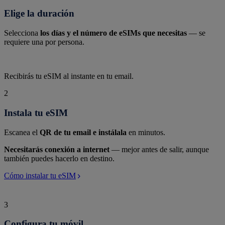
Elige la duración
Selecciona
los días y el número de eSIMs que necesitas
— se
requiere una por persona.
Recibirás tu eSIM al instante en tu email.
2
Instala tu eSIM
Escanea el
QR de tu email e instálala
en minutos.
Necesitarás conexión a internet
— mejor antes de salir, aunque
también puedes hacerlo en destino.
Cómo instalar tu eSIM
3
Configura tu móvil