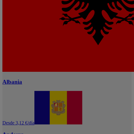
Albania
Desde 3,12 €/día