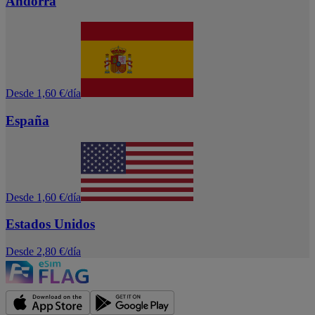
Andorra
Desde 1,60 €/día
España
Desde 1,60 €/día
Estados Unidos
Desde 2,80 €/día