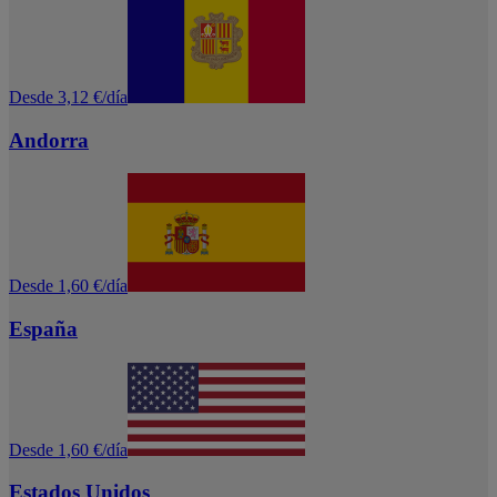
Desde 3,12 €/día
Andorra
Desde 1,60 €/día
España
Desde 1,60 €/día
Estados Unidos