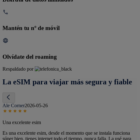
Mantén tu nº de móvil
Olvídate del roaming
Respaldado por
La eSIM para viajar más segura y fiable
Ale Corner
2026-05-26
Una excelente esim
Es una excelente esim, desde el momento que se instala funciona
súper bien, tienes internet todo el tiempo, nunca falla. La usé para