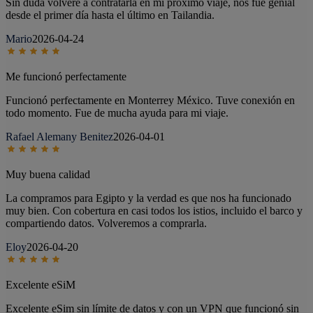
Sin duda volveré a contratarla en mi próximo viaje, nos fue genial
desde el primer día hasta el último en Tailandia.
Mario
2026-04-24
Me funcionó perfectamente
Funcionó perfectamente en Monterrey México. Tuve conexión en
todo momento. Fue de mucha ayuda para mi viaje.
Rafael Alemany Benitez
2026-04-01
Muy buena calidad
La compramos para Egipto y la verdad es que nos ha funcionado
muy bien. Con cobertura en casi todos los istios, incluido el barco y
compartiendo datos. Volveremos a comprarla.
Eloy
2026-04-20
Excelente eSiM
Excelente eSim sin límite de datos y con un VPN que funcionó sin