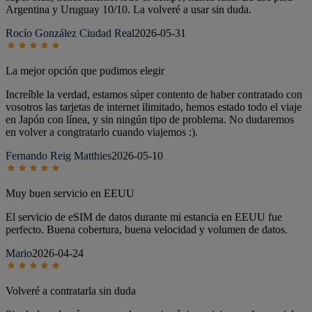
Argentina y Uruguay 10/10. La volveré a usar sin duda.
Rocío González Ciudad Real
2026-05-31
La mejor opción que pudimos elegir
Increíble la verdad, estamos súper contento de haber contratado con
vosotros las tarjetas de internet ilimitado, hemos estado todo el viaje
en Japón con línea, y sin ningún tipo de problema. No dudaremos
en volver a congtratarlo cuando viajemos :).
Fernando Reig Matthies
2026-05-10
Muy buen servicio en EEUU
El servicio de eSIM de datos durante mi estancia en EEUU fue
perfecto. Buena cobertura, buena velocidad y volumen de datos.
Mario
2026-04-24
Volveré a contratarla sin duda