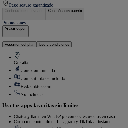
Pago seguro garantizado
Continúa como invitado
Continúa con cuenta
Promociones
Añadir cupón
Resumen del plan
Uso y condiciones
Gibraltar
Conexión ilimitada
Compartir datos incluido
Red: Gibtelecom
No incluidas
Usa tus apps favoritas sin limites
Chatea y llama en WhatsApp como si estuvieras en casa
Comparte contenido en Instagram y TikTok al instante.