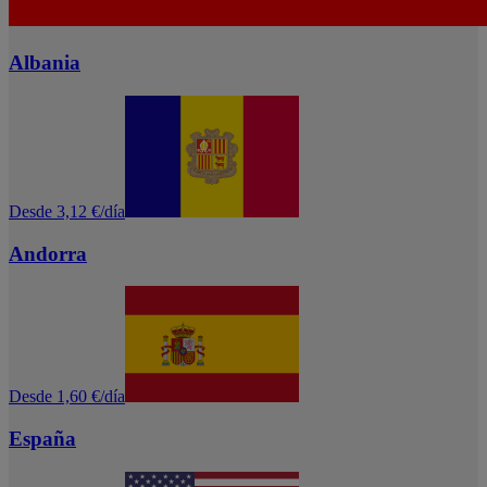
Albania
Desde 3,12 €/día
Andorra
Desde 1,60 €/día
España