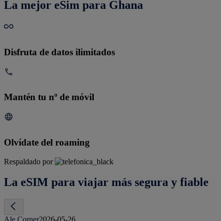
La mejor eSim para Ghana
Disfruta de datos ilimitados
Mantén tu nº de móvil
Olvídate del roaming
Respaldado por
La eSIM para viajar más segura y fiable
Ale Corner
2026-05-26