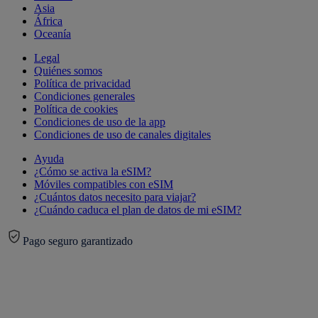
Asia
África
Oceanía
Legal
Quiénes somos
Política de privacidad
Condiciones generales
Política de cookies
Condiciones de uso de la app
Condiciones de uso de canales digitales
Ayuda
¿Cómo se activa la eSIM?
Móviles compatibles con eSIM
¿Cuántos datos necesito para viajar?
¿Cuándo caduca el plan de datos de mi eSIM?
Pago seguro garantizado