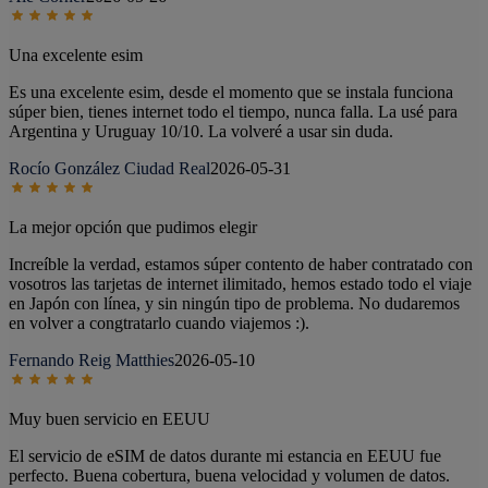
Una excelente esim
Es una excelente esim, desde el momento que se instala funciona
súper bien, tienes internet todo el tiempo, nunca falla. La usé para
Argentina y Uruguay 10/10. La volveré a usar sin duda.
Rocío González Ciudad Real
2026-05-31
La mejor opción que pudimos elegir
Increíble la verdad, estamos súper contento de haber contratado con
vosotros las tarjetas de internet ilimitado, hemos estado todo el viaje
en Japón con línea, y sin ningún tipo de problema. No dudaremos
en volver a congtratarlo cuando viajemos :).
Fernando Reig Matthies
2026-05-10
Muy buen servicio en EEUU
El servicio de eSIM de datos durante mi estancia en EEUU fue
perfecto. Buena cobertura, buena velocidad y volumen de datos.