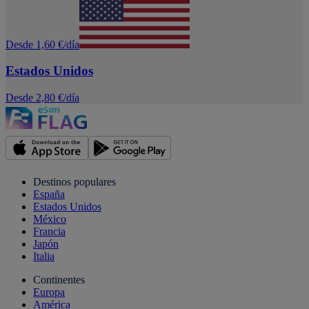
Desde 1,60 €/día
Estados Unidos
Desde 2,80 €/día
Destinos populares
España
Estados Unidos
México
Francia
Japón
Italia
Continentes
Europa
América