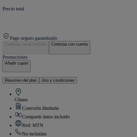
Precio total
Pago seguro garantizado
Continúa como invitado
Continúa con cuenta
Promociones
Añadir cupón
Resumen del plan
Uso y condiciones
Ghana
Conexión ilimitada
Compartir datos incluido
Red: MTN
No incluidas