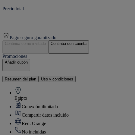
Precio total
Pago seguro garantizado
Continúa como invitado
Continúa con cuenta
Promociones
Añadir cupón
Resumen del plan
Uso y condiciones
Egipto
Conexión ilimitada
Compartir datos incluido
Red: Orange
No incluidas