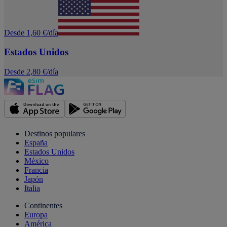
Desde 1,60 €/día
Estados Unidos
Desde 2,80 €/día
Destinos populares
España
Estados Unidos
México
Francia
Japón
Italia
Continentes
Europa
América