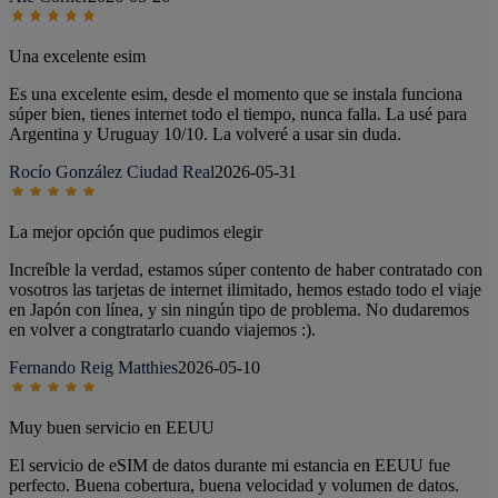
Una excelente esim
Es una excelente esim, desde el momento que se instala funciona
súper bien, tienes internet todo el tiempo, nunca falla. La usé para
Argentina y Uruguay 10/10. La volveré a usar sin duda.
Rocío González Ciudad Real
2026-05-31
La mejor opción que pudimos elegir
Increíble la verdad, estamos súper contento de haber contratado con
vosotros las tarjetas de internet ilimitado, hemos estado todo el viaje
en Japón con línea, y sin ningún tipo de problema. No dudaremos
en volver a congtratarlo cuando viajemos :).
Fernando Reig Matthies
2026-05-10
Muy buen servicio en EEUU
El servicio de eSIM de datos durante mi estancia en EEUU fue
perfecto. Buena cobertura, buena velocidad y volumen de datos.