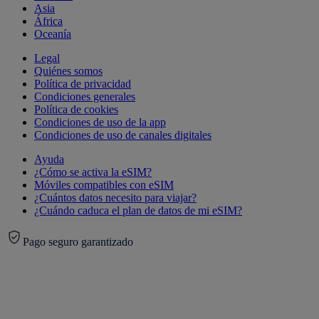
Asia
África
Oceanía
Legal
Quiénes somos
Política de privacidad
Condiciones generales
Política de cookies
Condiciones de uso de la app
Condiciones de uso de canales digitales
Ayuda
¿Cómo se activa la eSIM?
Móviles compatibles con eSIM
¿Cuántos datos necesito para viajar?
¿Cuándo caduca el plan de datos de mi eSIM?
Pago seguro garantizado