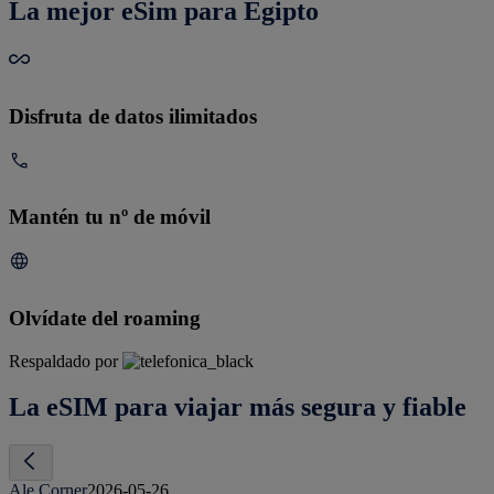
La mejor eSim para Egipto
Disfruta de datos ilimitados
Mantén tu nº de móvil
Olvídate del roaming
Respaldado por
La eSIM para viajar más segura y fiable
Ale Corner
2026-05-26