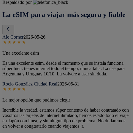
Respaldado por
La eSIM para viajar más segura y fiable
Ale Corner
2026-05-26
Una excelente esim
Es una excelente esim, desde el momento que se instala funciona
súper bien, tienes internet todo el tiempo, nunca falla. La usé para
Argentina y Uruguay 10/10. La volveré a usar sin duda.
Rocío González Ciudad Real
2026-05-31
La mejor opción que pudimos elegir
Increíble la verdad, estamos súper contento de haber contratado con
vosotros las tarjetas de internet ilimitado, hemos estado todo el viaje
en Japón con línea, y sin ningún tipo de problema. No dudaremos
en volver a congtratarlo cuando viajemos :).