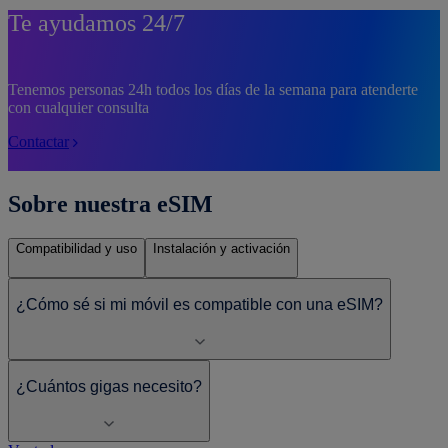
Te ayudamos 24/7
Tenemos personas 24h todos los días de la semana para atenderte
con cualquier consulta
Contactar
Sobre nuestra eSIM
Compatibilidad y uso
Instalación y activación
¿Cómo sé si mi móvil es compatible con una eSIM?
¿Cuántos gigas necesito?