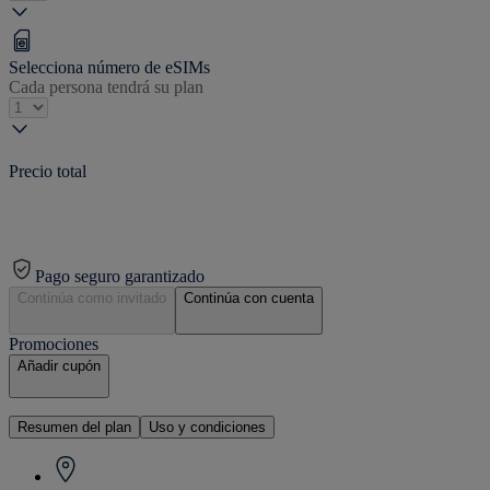
Selecciona número de eSIMs
Cada persona tendrá su plan
Precio total
Pago seguro garantizado
Continúa como invitado
Continúa con cuenta
Promociones
Añadir cupón
Resumen del plan
Uso y condiciones