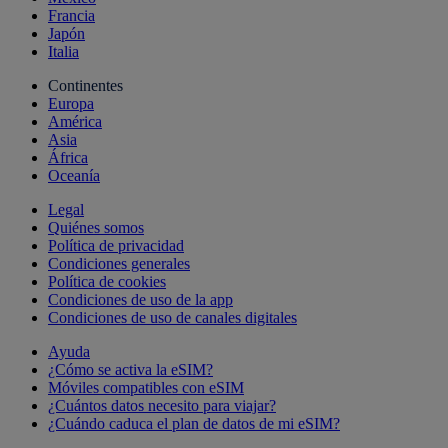
Francia
Japón
Italia
Continentes
Europa
América
Asia
África
Oceanía
Legal
Quiénes somos
Política de privacidad
Condiciones generales
Política de cookies
Condiciones de uso de la app
Condiciones de uso de canales digitales
Ayuda
¿Cómo se activa la eSIM?
Móviles compatibles con eSIM
¿Cuántos datos necesito para viajar?
¿Cuándo caduca el plan de datos de mi eSIM?