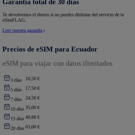
Garantía total de 30 días
Te devolvemos el dinero si no puedes disfrutar del servicio de tu
eSimFLAG.
Leer nuestra garantía
Precios de eSIM para Ecuador
eSIM para viajar con datos ilimitados
10,50 €
3
días
17,50 €
5
días
24,50 €
7
días
35,00 €
10
días
49,88 €
15
días
63,00 €
20
días