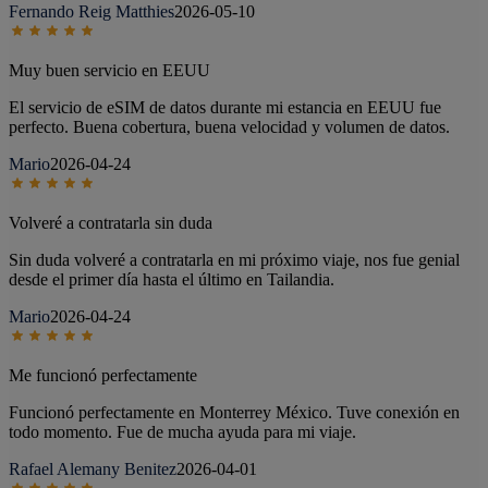
Fernando Reig Matthies
2026-05-10
Muy buen servicio en EEUU
El servicio de eSIM de datos durante mi estancia en EEUU fue
perfecto. Buena cobertura, buena velocidad y volumen de datos.
Mario
2026-04-24
Volveré a contratarla sin duda
Sin duda volveré a contratarla en mi próximo viaje, nos fue genial
desde el primer día hasta el último en Tailandia.
Mario
2026-04-24
Me funcionó perfectamente
Funcionó perfectamente en Monterrey México. Tuve conexión en
todo momento. Fue de mucha ayuda para mi viaje.
Rafael Alemany Benitez
2026-04-01