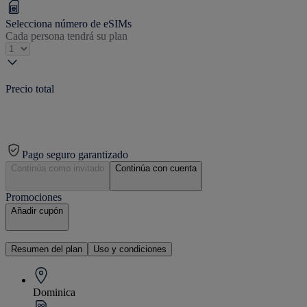
Selecciona número de eSIMs
Cada persona tendrá su plan
Precio total
Pago seguro garantizado
Continúa como invitado
Continúa con cuenta
Promociones
Añadir cupón
Resumen del plan
Uso y condiciones
Dominica