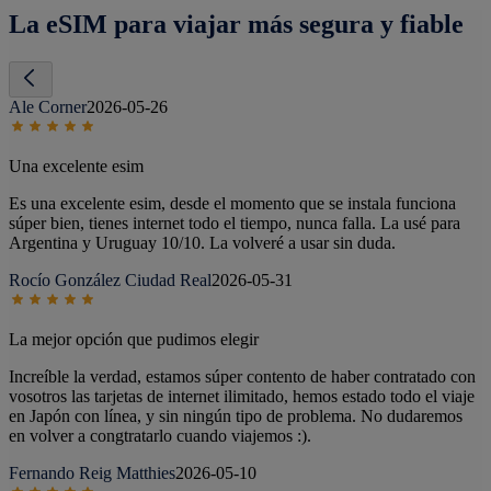
La eSIM para viajar más segura y fiable
Ale Corner
2026-05-26
Una excelente esim
Es una excelente esim, desde el momento que se instala funciona
súper bien, tienes internet todo el tiempo, nunca falla. La usé para
Argentina y Uruguay 10/10. La volveré a usar sin duda.
Rocío González Ciudad Real
2026-05-31
La mejor opción que pudimos elegir
Increíble la verdad, estamos súper contento de haber contratado con
vosotros las tarjetas de internet ilimitado, hemos estado todo el viaje
en Japón con línea, y sin ningún tipo de problema. No dudaremos
en volver a congtratarlo cuando viajemos :).
Fernando Reig Matthies
2026-05-10