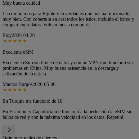
Muy buena calidad
La compramos para Egipto y la verdad es que nos ha funcionado
muy bien. Con cobertura en casi todos los istios, incluido el barco y
compartiendo datos. Volveremos a comprarla.
Eloy
2026-04-20
Excelente eSiM
Excelente eSim sin límite de datos y con un VPN que funcionó sin
problemas en China. Muy buena asistencia en la descarga y
activación de la tarjeta.
Marcos Burgos
2026-05-06
En Turquía me funcionó de 10
En Estambul y Capadocia me funcionó a la perfección la eSIM sin
fallos de red y con la máxima velocidad en los datos. Repetiré.
Opiniones reales de clientes