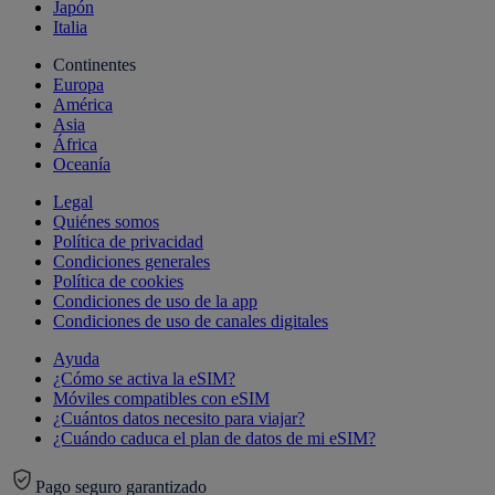
Japón
Italia
Continentes
Europa
América
Asia
África
Oceanía
Legal
Quiénes somos
Política de privacidad
Condiciones generales
Política de cookies
Condiciones de uso de la app
Condiciones de uso de canales digitales
Ayuda
¿Cómo se activa la eSIM?
Móviles compatibles con eSIM
¿Cuántos datos necesito para viajar?
¿Cuándo caduca el plan de datos de mi eSIM?
Pago seguro garantizado