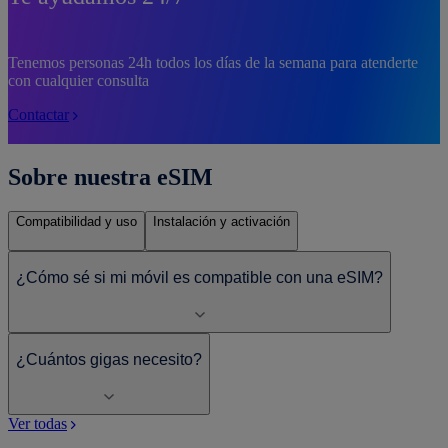
Tenemos personas 24h todos los días de la semana para atenderte
con cualquier consulta
Contactar
Sobre nuestra eSIM
Compatibilidad y uso
Instalación y activación
¿Cómo sé si mi móvil es compatible con una eSIM?
¿Cuántos gigas necesito?
Ver todas