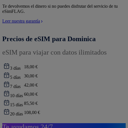
Te devolvemos el dinero si no puedes disfrutar del servicio de tu
eSimFLAG.
Leer nuestra garantía
Precios de eSIM para Dominica
eSIM para viajar con datos ilimitados
18,00 €
3
días
30,00 €
5
días
42,00 €
7
días
60,00 €
10
días
85,50 €
15
días
108,00 €
20
días
Te ayudamos 24/7