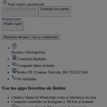
Pago seguro garantizado
Continúa como invitado
Continúa con cuenta
Promociones
Añadir cupón
Resumen del plan
Uso y condiciones
Bosnia y Herzegovina
Conexión ilimitada
Compartir datos incluido
Redes: PE Croatian Telecom, BH TELECOM
No incluidas
Usa tus apps favoritas sin limites
Chatea y llama en WhatsApp como si estuvieras en casa
Comparte contenido en Instagram y TikTok al instante.