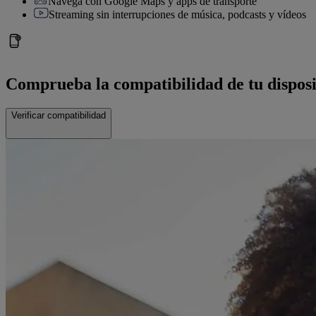
Navega con Google Maps y apps de transporte
Streaming sin interrupciones de música, podcasts y vídeos
Comprueba la compatibilidad de tu disposi
Verificar compatibilidad