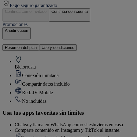
Pago seguro garantizado
Continúa como invitado
Continúa con cuenta
Promociones
Añadir cupón
Resumen del plan
Uso y condiciones
Bielorrusia
Conexión ilimitada
Compartir datos incluido
Red: JV Mobile
No incluidas
Usa tus apps favoritas sin limites
Chatea y llama en WhatsApp como si estuvieras en casa
Comparte contenido en Instagram y TikTok al instante.