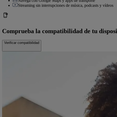
Navega con Google Maps y apps de transporte
Streaming sin interrupciones de música, podcasts y vídeos
Comprueba la compatibilidad de tu disposi
Verificar compatibilidad