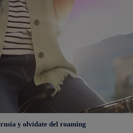
usia y olvídate del roaming