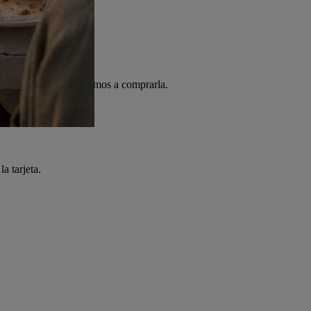
rtiendo datos. Volveremos a comprarla.
a tarjeta.