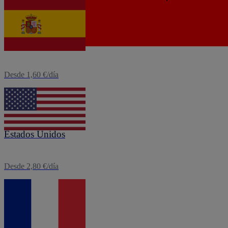
eSIM
España
Desde 1,60 €/día
eSIM
Estados Unidos
Desde 2,80 €/día
eSIM
Francia