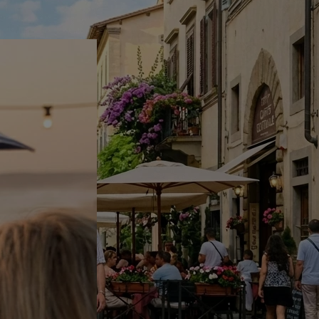
na y Uruguay 10/10. La volveré a usar sin duda.