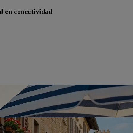
l en conectividad
umo.