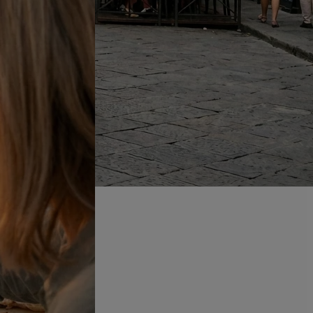
n Japón con línea, y sin ningún tipo de problema. No dudaremos en