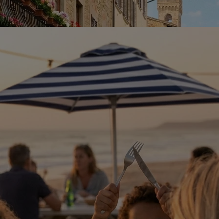
ernet cuando lo necesites.
antía de Telefónica.
 bien, tienes internet todo el tiempo, nunca falla. La usé para Argenti