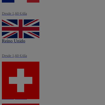
Desde 1,60 €/día
eSIM
Reino Unido
Desde 1,60 €/día
eSIM
Suiza
Desde 3,12 €/día