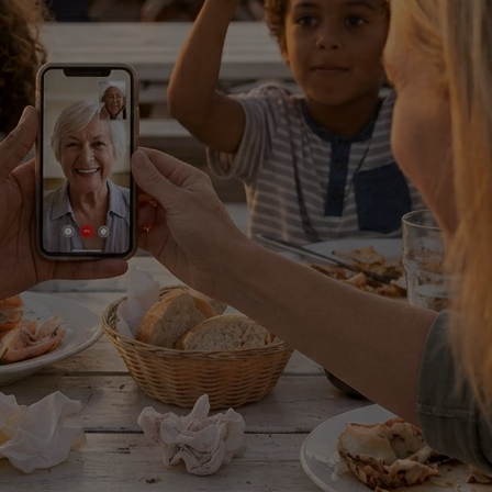
sotros las tarjetas de internet ilimitado, hemos estado todo el viaje e
to. Buena cobertura, buena velocidad y volumen de datos.
e el primer día hasta el último en Tailandia.
o momento. Fue de mucha ayuda para mi viaje.