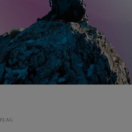
SimFLAG