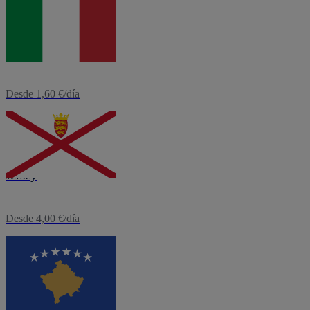
eSIM
Italia
Desde 1,60 €/día
eSIM
Jersey
Desde 4,00 €/día
eSIM
Kosovo