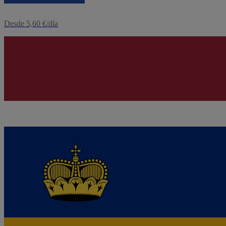
Desde 5,60 €/día
eSIM
Letonia
Desde 1,60 €/día
eSIM
Liechtenstein
Desde 1,60 €/día