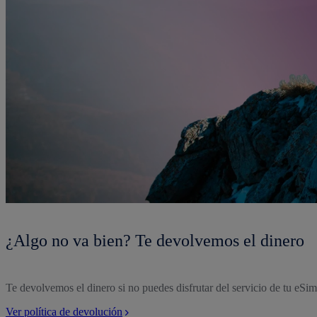
¿Algo no va bien? Te devolvemos el dinero
Te devolvemos el dinero si no puedes disfrutar del servicio de tu e
Ver política de devolución