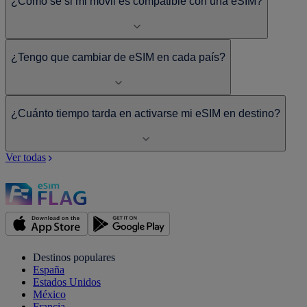
¿Cómo sé si mi móvil es compatible con una eSIM?
¿Tengo que cambiar de eSIM en cada país?
¿Cuánto tiempo tarda en activarse mi eSIM en destino?
Ver todas
Destinos populares
España
Estados Unidos
México
Francia