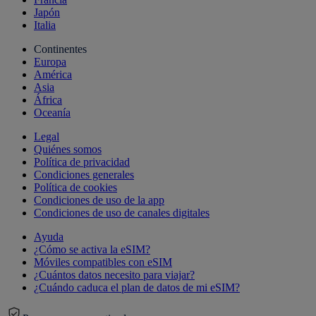
Japón
Italia
Continentes
Europa
América
Asia
África
Oceanía
Legal
Quiénes somos
Política de privacidad
Condiciones generales
Política de cookies
Condiciones de uso de la app
Condiciones de uso de canales digitales
Ayuda
¿Cómo se activa la eSIM?
Móviles compatibles con eSIM
¿Cuántos datos necesito para viajar?
¿Cuándo caduca el plan de datos de mi eSIM?