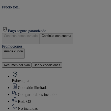
Precio total
Pago seguro garantizado
Continúa como invitado
Continúa con cuenta
Promociones
Añadir cupón
Resumen del plan
Uso y condiciones
Eslovaquia
Conexión ilimitada
Compartir datos incluido
Red: O2
No incluidas