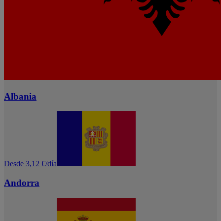
Albania
Desde 3,12 €/día
Andorra