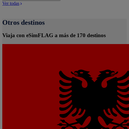
Ver todas
Otros destinos
Viaja con eSimFLAG a más de 170 destinos