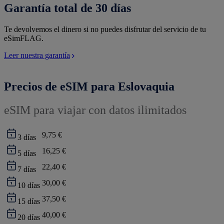
Garantía total de 30 días
Te devolvemos el dinero si no puedes disfrutar del servicio de tu
eSimFLAG.
Leer nuestra garantía
Precios de eSIM para Eslovaquia
eSIM para viajar con datos ilimitados
9,75 €
3
días
16,25 €
5
días
22,40 €
7
días
30,00 €
10
días
37,50 €
15
días
40,00 €
20
días