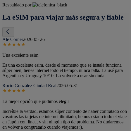
Respaldado por
La eSIM para viajar más segura y fiable
Ale Corner
2026-05-26
Una excelente esim
Es una excelente esim, desde el momento que se instala funciona
súper bien, tienes internet todo el tiempo, nunca falla. La usé para
Argentina y Uruguay 10/10. La volveré a usar sin duda.
Rocío González Ciudad Real
2026-05-31
La mejor opción que pudimos elegir
Increíble la verdad, estamos súper contento de haber contratado con
vosotros las tarjetas de internet ilimitado, hemos estado todo el viaje
en Japón con línea, y sin ningún tipo de problema. No dudaremos
en volver a congtratarlo cuando viajemos :).