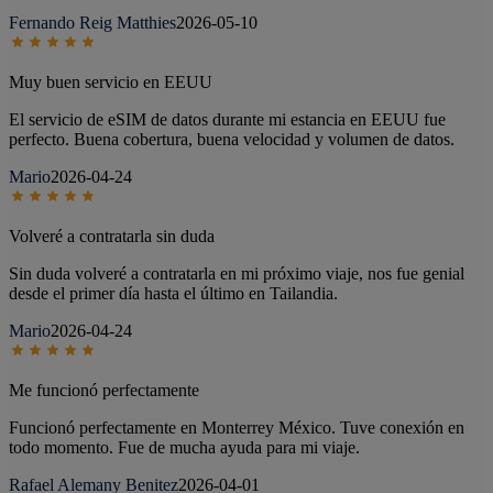
Fernando Reig Matthies
2026-05-10
Muy buen servicio en EEUU
El servicio de eSIM de datos durante mi estancia en EEUU fue
perfecto. Buena cobertura, buena velocidad y volumen de datos.
Mario
2026-04-24
Volveré a contratarla sin duda
Sin duda volveré a contratarla en mi próximo viaje, nos fue genial
desde el primer día hasta el último en Tailandia.
Mario
2026-04-24
Me funcionó perfectamente
Funcionó perfectamente en Monterrey México. Tuve conexión en
todo momento. Fue de mucha ayuda para mi viaje.
Rafael Alemany Benitez
2026-04-01