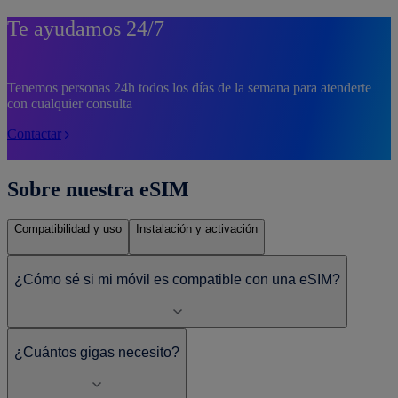
Te ayudamos 24/7
Tenemos personas 24h todos los días de la semana para atenderte
con cualquier consulta
Contactar
Sobre nuestra eSIM
Compatibilidad y uso
Instalación y activación
¿Cómo sé si mi móvil es compatible con una eSIM?
¿Cuántos gigas necesito?